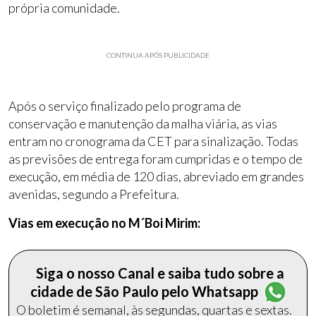
própria comunidade.
CONTINUA APÓS PUBLICIDADE
Após o serviço finalizado pelo programa de
conservação e manutenção da malha viária, as vias
entram no cronograma da CET para sinalização. Todas
as previsões de entrega foram cumpridas e o tempo de
execução, em média de 120 dias, abreviado em grandes
avenidas, segundo a Prefeitura.
Vias em execução no M´Boi Mirim:
Siga o nosso Canal e saiba tudo sobre a
cidade de São Paulo pelo Whatsapp
O boletim é semanal, às segundas, quartas e sextas.