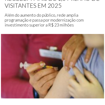
VISITANTES EM 2025
Além do aumento do público, rede amplia
programação e passa por modernização com
investimento superior a R$ 23 milhões