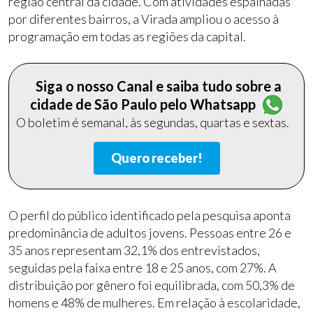
região central da cidade. Com atividades espalhadas
por diferentes bairros, a Virada ampliou o acesso à
programação em todas as regiões da capital.
Siga o nosso Canal e saiba tudo sobre a
cidade de São Paulo pelo Whatsapp
O boletim é semanal, às segundas, quartas e sextas.
Quero receber!
O perfil do público identificado pela pesquisa aponta
predominância de adultos jovens. Pessoas entre 26 e
35 anos representam 32,1% dos entrevistados,
seguidas pela faixa entre 18 e 25 anos, com 27%. A
distribuição por gênero foi equilibrada, com 50,3% de
homens e 48% de mulheres. Em relação à escolaridade,