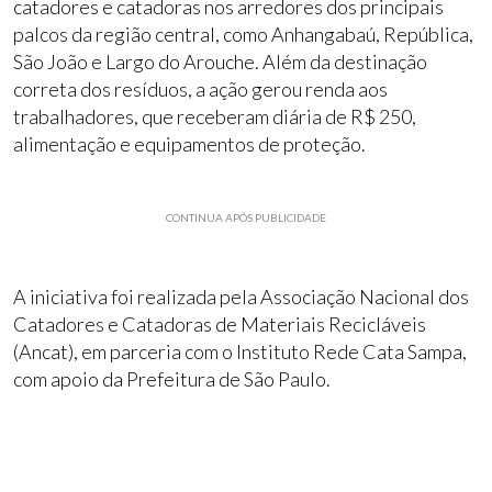
catadores e catadoras nos arredores dos principais
palcos da região central, como Anhangabaú, República,
São João e Largo do Arouche. Além da destinação
correta dos resíduos, a ação gerou renda aos
trabalhadores, que receberam diária de R$ 250,
alimentação e equipamentos de proteção.
CONTINUA APÓS PUBLICIDADE
A iniciativa foi realizada pela Associação Nacional dos
Catadores e Catadoras de Materiais Recicláveis
(Ancat), em parceria com o Instituto Rede Cata Sampa,
com apoio da Prefeitura de São Paulo.