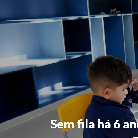
Sem fila há 6 a