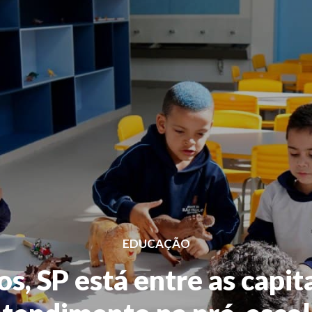
EDUCAÇÃO
nos, SP está entre as capi