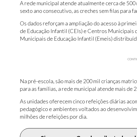
A rede municipal atende atualmente cerca de 500 m
sexto ano consecutivo, as creches sem filas para f
Os dados reforçam a ampliação do acesso à primeir
de Educação Infantil (CEIs) e Centros Municipais 
Municipais de Educação Infantil (Emeis) distribuí
CONTI
Na pré-escola, são mais de 200 mil crianças matric
para as famílias, a rede municipal atende mais de 
As unidades oferecem cinco refeições diárias ac
pedagógico e ambientes voltados ao desenvolvimen
milhões de refeições por dia.