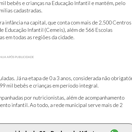
il bebês e crianças na Educação Infantil e mantém, pelo
amílias cadastradas.
a infância na capital, que conta com mais de 2.500 Centros
de Educação Infantil (Cemeis), além de 566 Escolas
das em todas as regiões da cidade.
NUA APÓS PUBLICIDADE
uladas. Já na etapa de 0 a 3 anos, considerada não obrigató
299 mil bebês e crianças em período integral.
ompanhadas por nutricionistas, além de acompanhamento
to infantil. Ao todo, a rede municipal serve mais de 2