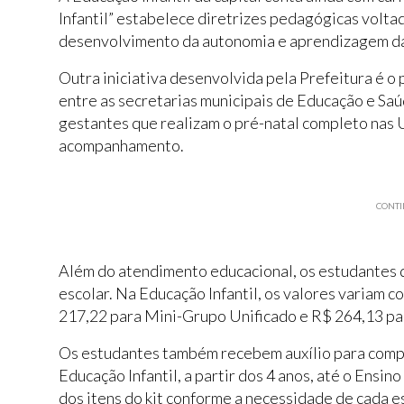
Infantil” estabelece diretrizes pedagógicas voltad
desenvolvimento da autonomia e aprendizagem da
Outra iniciativa desenvolvida pela Prefeitura é 
entre as secretarias municipais de Educação e S
gestantes que realizam o pré-natal completo nas 
acompanhamento.
CONTI
Além do atendimento educacional, os estudantes d
escolar. Na Educação Infantil, os valores variam c
217,22 para Mini-Grupo Unificado e R$ 264,13 para
Os estudantes também recebem auxílio para compr
Educação Infantil, a partir dos 4 anos, até o Ensi
dos itens do kit conforme a necessidade de cada e