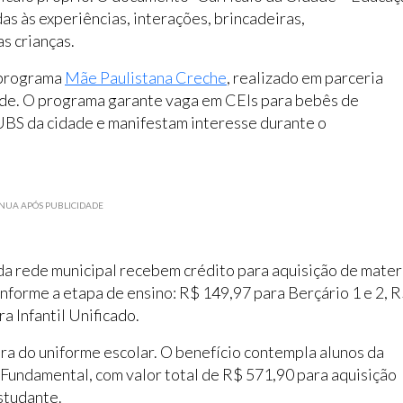
as às experiências, interações, brincadeiras,
s crianças.
o programa
Mãe Paulistana Creche
, realizado em parceria
aúde. O programa garante vaga em CEIs para bebês de
UBS da cidade e manifestam interesse durante o
NUA APÓS PUBLICIDADE
a rede municipal recebem crédito para aquisição de mater
onforme a etapa de ensino: R$ 149,97 para Berçário 1 e 2, 
 Infantil Unificado.
a do uniforme escolar. O benefício contempla alunos da
no Fundamental, com valor total de R$ 571,90 para aquisição
studante.