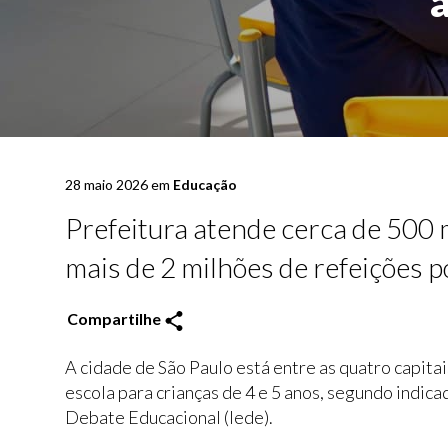
28 maio 2026 em
Educação
Prefeitura atende cerca de 500 m
mais de 2 milhões de refeições p
Compartilhe
A cidade de São Paulo está entre as quatro capita
escola para crianças de 4 e 5 anos, segundo indic
Debate Educacional (Iede).