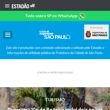
Tudo sobre SP no WhatsApp
Publicidade
Este site é produzido com conteúdo selecionado e editado pelo Estadão e
informações de utilidade pública da Prefeitura da Cidade de São Paulo.
CONTINUA APÓS PUBLICIDADE
TURISMO
Programa Vai de Roteiro inclui dois novos