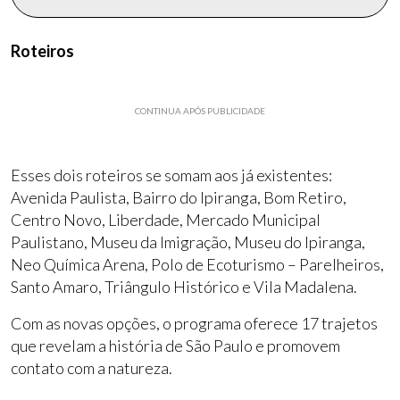
Roteiros
CONTINUA APÓS PUBLICIDADE
Esses dois roteiros se somam aos já existentes:
Avenida Paulista, Bairro do Ipiranga, Bom Retiro,
Centro Novo, Liberdade, Mercado Municipal
Paulistano, Museu da Imigração, Museu do Ipiranga,
Neo Química Arena, Polo de Ecoturismo – Parelheiros,
Santo Amaro, Triângulo Histórico e Vila Madalena.
Com as novas opções, o programa oferece 17 trajetos
que revelam a história de São Paulo e promovem
contato com a natureza.