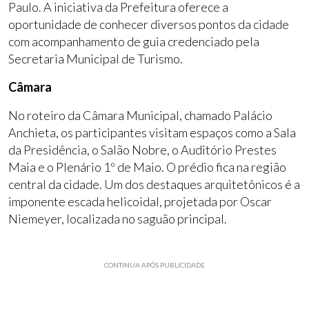
Paulo. A iniciativa da Prefeitura oferece a
oportunidade de conhecer diversos pontos da cidade
com acompanhamento de guia credenciado pela
Secretaria Municipal de Turismo.
Câmara
No roteiro da Câmara Municipal, chamado Palácio
Anchieta, os participantes visitam espaços como a Sala
da Presidência, o Salão Nobre, o Auditório Prestes
Maia e o Plenário 1º de Maio. O prédio fica na região
central da cidade. Um dos destaques arquitetônicos é a
imponente escada helicoidal, projetada por Oscar
Niemeyer, localizada no saguão principal.
CONTINUA APÓS PUBLICIDADE