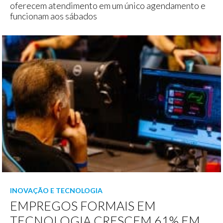
oferecem atendimento em um único agendamento e
funcionam aos sábados
INOVAÇÃO E TECNOLOGIA
EMPREGOS FORMAIS EM
TECNOLOGIA CRESCEM 61% EM