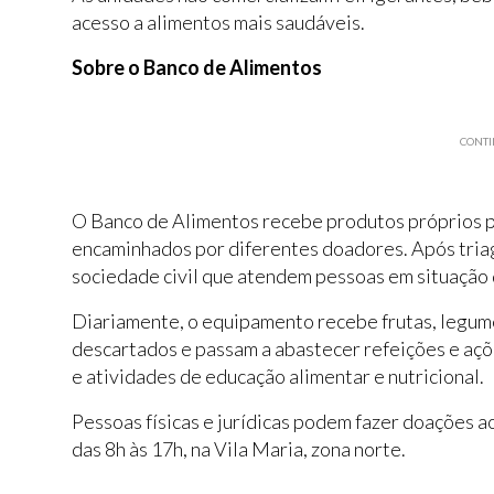
acesso a alimentos mais saudáveis.
Sobre o Banco de Alimentos
CONTI
O Banco de Alimentos recebe produtos próprios p
encaminhados por diferentes doadores. Após triag
sociedade civil que atendem pessoas em situação 
Diariamente, o equipamento recebe frutas, legume
descartados e passam a abastecer refeições e açõe
e atividades de educação alimentar e nutricional.
Pessoas físicas e jurídicas podem fazer doações 
das 8h às 17h, na Vila Maria, zona norte.