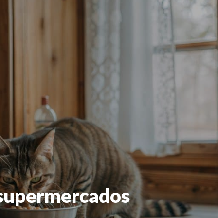
m supermercados