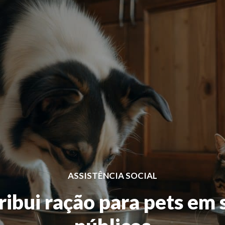
ASSISTÊNCIA SOCIAL
tribui ração para pets e