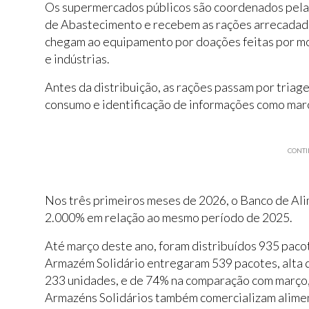
Os supermercados públicos são coordenados pela 
de Abastecimento e recebem as rações arrecadada
chegam ao equipamento por doações feitas por mor
e indústrias.
Antes da distribuição, as rações passam por triag
consumo e identificação de informações como mar
CONTI
Nos três primeiros meses de 2026, o Banco de Al
2.000% em relação ao mesmo período de 2025.
Até março deste ano, foram distribuídos 935 paco
Armazém Solidário entregaram 539 pacotes, alta d
233 unidades, e de 74% na comparação com março, 
Armazéns Solidários também comercializam alimen