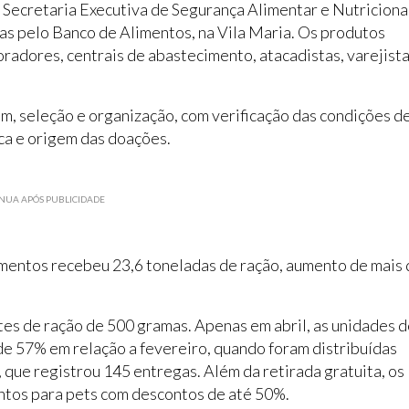
Secretaria Executiva de Segurança Alimentar e Nutriciona
s pelo Banco de Alimentos, na Vila Maria. Os produtos
adores, centrais de abastecimento, atacadistas, varejist
em, seleção e organização, com verificação das condições d
ca e origem das doações.
NUA APÓS PUBLICIDADE
imentos recebeu 23,6 toneladas de ração, aumento de mais
tes de ração de 500 gramas. Apenas em abril, as unidades 
e 57% em relação a fevereiro, quando foram distribuídas
que registrou 145 entregas. Além da retirada gratuita, os
tos para pets com descontos de até 50%.