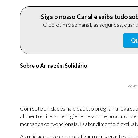
Siga o nosso Canal e saiba tudo s
O boletim é semanal, às segundas, quarta
Qu
Sobre o Armazém Solidário
CONTI
Com sete unidades na cidade, o programa leva sup
alimentos, itens de higiene pessoal e produtos d
mercados convencionais. O atendimento é exclusiv
As unidades não comercializam refrigerantes, beb