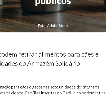
públicos
Foto: Adobe Stock
podem retirar alimentos para cães e
nidades do Armazém Solidário
 ração para cães e gatos nas sete unidades do programa
es da cidade. Famílias inscritas no CadÚnico podem retira