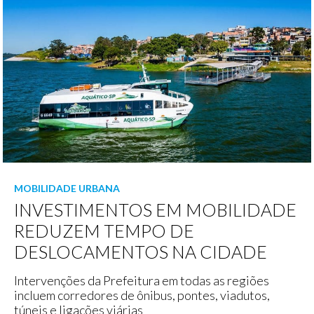
MOBILIDADE URBANA
INVESTIMENTOS EM MOBILIDADE
REDUZEM TEMPO DE
DESLOCAMENTOS NA CIDADE
Intervenções da Prefeitura em todas as regiões
incluem corredores de ônibus, pontes, viadutos,
túneis e ligações viárias