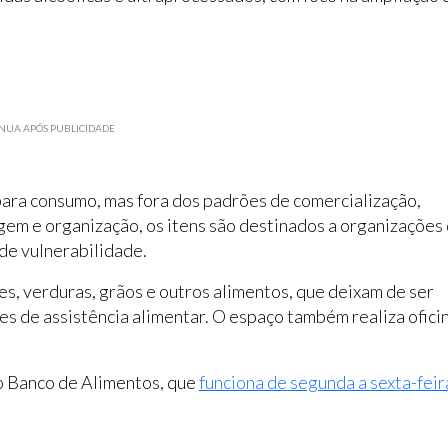
NUA APÓS PUBLICIDADE
ara consumo, mas fora dos padrões de comercialização,
em e organização, os itens são destinados a organizações
de vulnerabilidade.
s, verduras, grãos e outros alimentos, que deixam de ser
s de assistência alimentar. O espaço também realiza ofici
ao Banco de Alimentos, que
funciona de segunda a sexta-feir