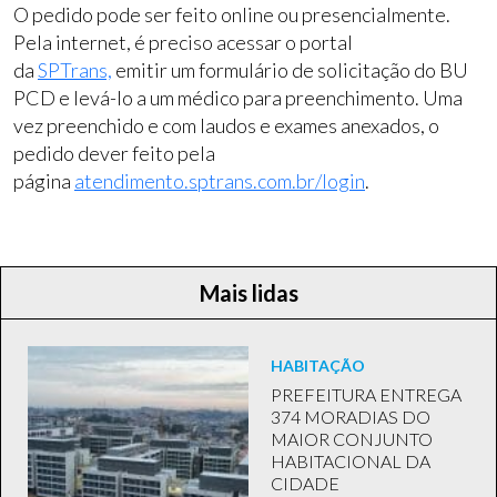
O pedido pode ser feito online ou presencialmente.
Pela internet, é preciso acessar o portal
da
SPTrans,
emitir um formulário de solicitação do BU
PCD e levá-lo a um médico para preenchimento. Uma
vez preenchido e com laudos e exames anexados, o
pedido dever feito pela
página
atendimento.sptrans.com.br/login
.
Mais lidas
HABITAÇÃO
PREFEITURA ENTREGA
374 MORADIAS DO
MAIOR CONJUNTO
HABITACIONAL DA
CIDADE