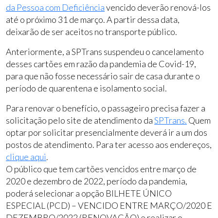
da Pessoa com Deficiência
vencido deverão renová-los
até o próximo 31 de março. A partir dessa data,
deixarão de ser aceitos no transporte público.
Anteriormente, a SPTrans suspendeu o cancelamento
desses cartões em razão da pandemia de Covid-19,
para que não fosse necessário sair de casa durante o
período de quarentena e isolamento social.
Para renovar o benefício, o passageiro precisa fazer a
solicitação pelo site de atendimento da
SPTrans.
Quem
optar por solicitar presencialmente deverá ir a um dos
postos de atendimento. Para ter acesso aos endereços,
clique aqui
.
O público que tem cartões vencidos entre março de
2020 e dezembro de 2022, período da pandemia,
poderá selecionar a opção BILHETE ÚNICO
ESPECIAL (PCD) – VENCIDO ENTRE MARÇO/2020 E
DEZEMBRO/2022 (RENOVAÇÃO) e realizar o