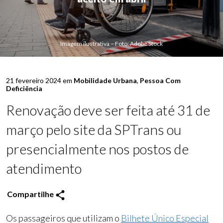
Imagem ilustrativa – Foto: Adobe Stock
21 fevereiro 2024 em
Mobilidade Urbana
,
Pessoa Com
Deficiência
Renovação deve ser feita até 31 de
março pelo site da SPTrans ou
presencialmente nos postos de
atendimento
Compartilhe
Os passageiros que utilizam o
Bilhete Único Especial