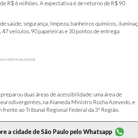
 de R$ 6 milhões. A expectativa é de retorno de R$ 90
 de saúde, segurança, limpeza, banheiros químicos, ilumina
 47 veículos, 90 papeleiras e 30 pontos de entrega
NUA APÓS PUBLICIDADE
 preparou duas áreas de acessibilidade: uma área de
neurodivergentes, na Alameda Ministro Rocha Azevedo, e
 frente ao Tribunal Regional Federal da 3ª Região.
obre a cidade de São Paulo pelo Whatsapp