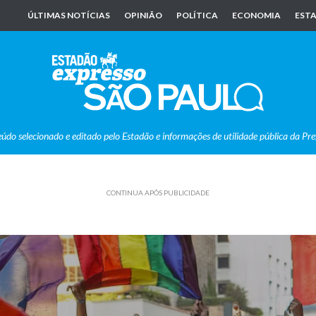
ÚLTIMAS NOTÍCIAS
OPINIÃO
POLÍTICA
ECONOMIA
ESTA
eúdo selecionado e editado pelo Estadão e informações de utilidade pública da Pre
CONTINUA APÓS PUBLICIDADE