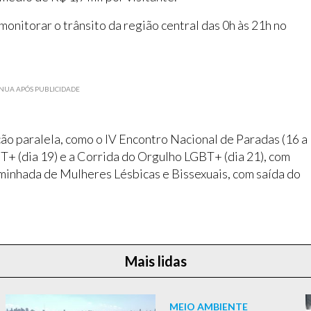
nitorar o trânsito da região central das 0h às 21h no
NUA APÓS PUBLICIDADE
o paralela, como o IV Encontro Nacional de Paradas (16 a
BT+ (dia 19) e a Corrida do Orgulho LGBT+ (dia 21), com
minhada de Mulheres Lésbicas e Bissexuais, com saída do
Mais lidas
MEIO AMBIENTE