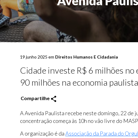
Avenida Pauli
19 junho 2025 em
Direitos Humanos E Cidadania
Cidade investe R$ 6 milhões no 
90 milhões na economia paulist
Compartilhe
A Avenida Paulista recebe neste domingo, 22 de j
concentração começa às 10h no vão livre do MASP, 
A organização é da
Associação da Parada do Orgu