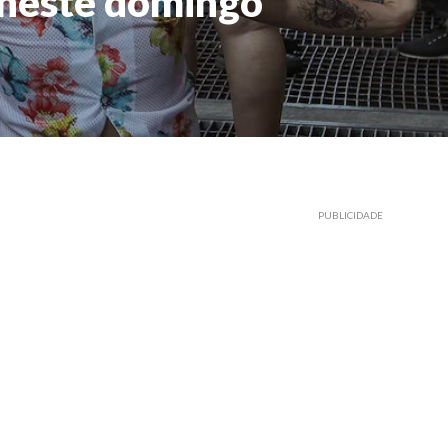
 neste domingo
PUBLICIDADE