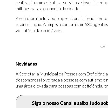
realização com estrutura, serviços e investimento
milhões para a economia da cidade.
A estrutura inclui apoio operacional, atendimento
e sonorização. A limpeza contará com 580 agentes,
voluntária de recicláveis.
CONTI
Novidades
A Secretaria Municipal da Pessoa com Deficiência
descompressão voltada a pessoas com autismo e 
uma área elevada para pessoas com deficiência, em
Siga o nosso Canal e saiba tudo s