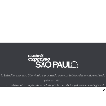
O Estadão Expresso São Paulo é produzido com conteúdo selecionado e editado
pelo Estadão.
Traz também informações de utilidade pública emitidas pelos diversos órgãos da
×
Prefeitura da Cidade de São Paulo.