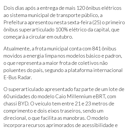
Dois dias após a entrega de mais 120 ônibus elétricos
ao sistema municipal de transporte público, a
Prefeitura apresentou nesta sexta-feira (25) o primeiro
ônibus superarticulado 100% elétrico da capital, que
começará a circular em outubro.
Atualmente, a frota municipal conta com 841 ônibus
movidos a energia limpa nos modelos básico e padron,
o que representa a maior frota de coletivos não
poluentes do país, segundo a plataforma internacional
E-Bus Radar.
O superarticulado apresentado faz parte de um lote de
60 unidades do modelo Caio Millennium eBRT, com
chassi BYD. O veículo tem entre 21 e 23 metros de
comprimento e dois eixos traseiros, sendo um
direcional, o que facilita as manobras. O modelo
incorpora recursos aprimorados de acessibilidade e