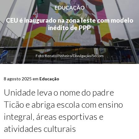
EDUCAÇÃO
CEU é inaugurado na zona leste com modelo
inédito de PPP
Foto: Renato Pinheiro/Divulgação/Secom
8 agosto 2025 em
Educação
Unidade leva o nome do padre
Ticão e abriga escola com ensino
integral, áreas esportivas e
atividades culturais