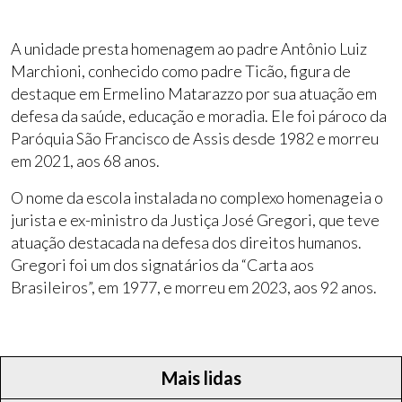
A unidade presta homenagem ao padre Antônio Luiz
Marchioni, conhecido como padre Ticão, figura de
destaque em Ermelino Matarazzo por sua atuação em
defesa da saúde, educação e moradia. Ele foi pároco da
Paróquia São Francisco de Assis desde 1982 e morreu
em 2021, aos 68 anos.
O nome da escola instalada no complexo homenageia o
jurista e ex-ministro da Justiça José Gregori, que teve
atuação destacada na defesa dos direitos humanos.
Gregori foi um dos signatários da “Carta aos
Brasileiros”, em 1977, e morreu em 2023, aos 92 anos.
Mais lidas