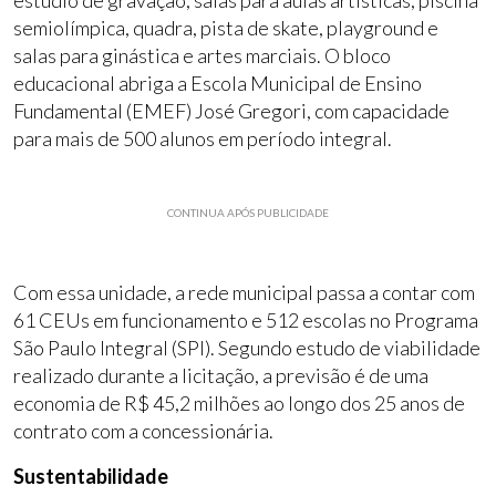
semiolímpica, quadra, pista de skate, playground e
salas para ginástica e artes marciais. O bloco
educacional abriga a Escola Municipal de Ensino
Fundamental (EMEF) José Gregori, com capacidade
para mais de 500 alunos em período integral.
CONTINUA APÓS PUBLICIDADE
Com essa unidade, a rede municipal passa a contar com
61 CEUs em funcionamento e 512 escolas no Programa
São Paulo Integral (SPI). Segundo estudo de viabilidade
realizado durante a licitação, a previsão é de uma
economia de R$ 45,2 milhões ao longo dos 25 anos de
contrato com a concessionária.
Sustentabilidade