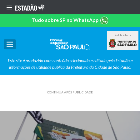
Tudo sobre SP no WhatsApp
Publicidade
Este site é produzido com conteúdo selecionado e editado pelo Estadão e
informações de utilidade pública da Prefeitura da Cidade de São Paulo.
CONTINUA APÓS PUBLICIDADE