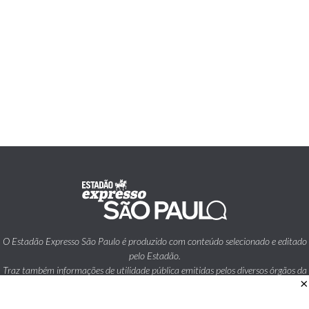
O Estadão Expresso São Paulo é produzido com conteúdo selecionado e editado
pelo Estadão.
Traz também informações de utilidade pública emitidas pelos diversos órgãos da
×
Prefeitura da Cidade de São Paulo.