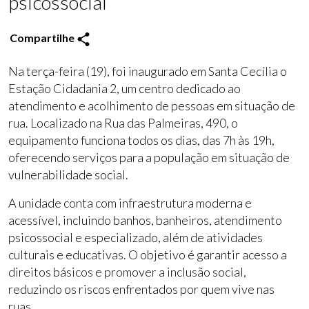
psicossocial
Compartilhe
Na terça-feira (19), foi inaugurado em Santa Cecília o
Estação Cidadania 2, um centro dedicado ao
atendimento e acolhimento de pessoas em situação de
rua.
Localizado na Rua das Palmeiras, 490, o
equipamento funciona todos os dias, das 7h às 19h,
oferecendo serviços para a população em situação de
vulnerabilidade social.
A unidade conta com infraestrutura moderna e
acessível, incluindo banhos, banheiros, atendimento
psicossocial e especializado, além de atividades
culturais e educativas.
O objetivo é garantir acesso a
direitos básicos e promover a inclusão social,
reduzindo os riscos enfrentados por quem vive nas
ruas.