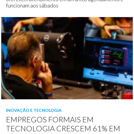
funcionam aos sábados
INOVAÇÃO E TECNOLOGIA
EMPREGOS FORMAIS EM
TECNOLOGIA CRESCEM 61% EM