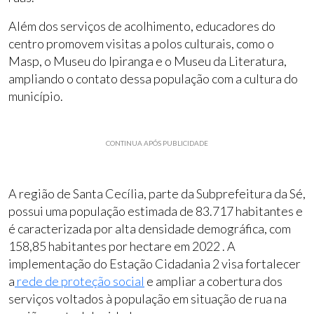
Além dos serviços de acolhimento, educadores do
centro promovem visitas a polos culturais, como o
Masp, o Museu do Ipiranga e o Museu da Literatura,
ampliando o contato dessa população com a cultura do
município.
CONTINUA APÓS PUBLICIDADE
A região de Santa Cecília, parte da Subprefeitura da Sé,
possui uma população estimada de 83.717 habitantes e
é caracterizada por alta densidade demográfica, com
158,85 habitantes por hectare em 2022
.
A
implementação do Estação Cidadania 2 visa fortalecer
a
rede de proteção social
e ampliar a cobertura dos
serviços voltados à população em situação de rua na