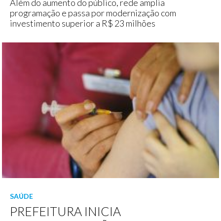
Além do aumento do público, rede amplia
programação e passa por modernização com
investimento superior a R$ 23 milhões
SAÚDE
PREFEITURA INICIA