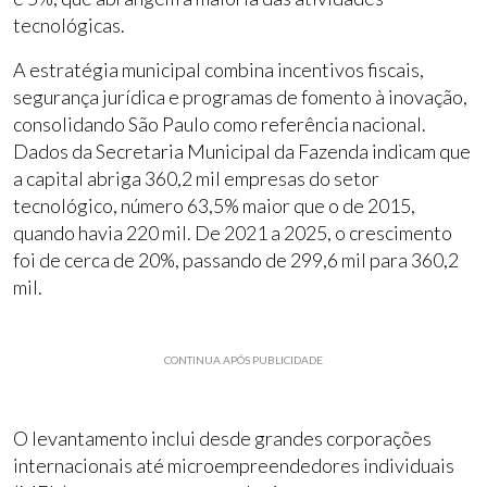
tecnológicas.
A estratégia municipal combina incentivos fiscais,
segurança jurídica e programas de fomento à inovação,
consolidando São Paulo como referência nacional.
Dados da Secretaria Municipal da Fazenda indicam que
a capital abriga 360,2 mil empresas do setor
tecnológico, número 63,5% maior que o de 2015,
quando havia 220 mil. De 2021 a 2025, o crescimento
foi de cerca de 20%, passando de 299,6 mil para 360,2
mil.
CONTINUA APÓS PUBLICIDADE
O levantamento inclui desde grandes corporações
internacionais até microempreendedores individuais