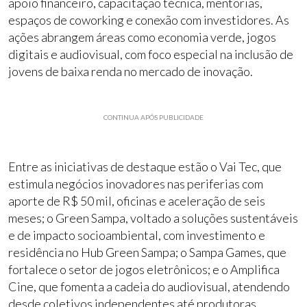
apoio financeiro, capacitação técnica, mentorias,
espaços de coworking e conexão com investidores. As
ações abrangem áreas como economia verde, jogos
digitais e audiovisual, com foco especial na inclusão de
jovens de baixa renda no mercado de inovação.
CONTINUA APÓS PUBLICIDADE
Entre as iniciativas de destaque estão o Vai Tec, que
estimula negócios inovadores nas periferias com
aporte de R$ 50 mil, oficinas e aceleração de seis
meses; o Green Sampa, voltado a soluções sustentáveis
e de impacto socioambiental, com investimento e
residência no Hub Green Sampa; o Sampa Games, que
fortalece o setor de jogos eletrônicos; e o Amplifica
Cine, que fomenta a cadeia do audiovisual, atendendo
desde coletivos independentes até produtoras