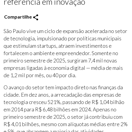
referência em inovação
Compartilhe
São Paulo vive um ciclo de expansão acelerada no setor
de tecnologia, impulsionado por políticas municipais
que estimulam startups, atraem investimentos e
fortalecem o ambiente empreendedor. Somente no
primeiro semestre de 2025, surgiram 7,4 mil novas
empresas ligadas à economia digital — média de mais
de 1,2 mil por mês, ou 40 por dia.
O avanço do setor tem impacto direto nas finanças da
cidade. Em dez anos, a arrecadação das empresas de
tecnologia cresceu 521%, passando de R$ 1,04 bilhão
em 2014 para R$ 6,48 bilhões em 2024. Apenas no
primeiro semestre de 2025, o setor já contribuiu com
R$ 4,01 bilhões, mesmo com alíquotas médias entre 2%
e 5%, que abrangem a maioria das atividades