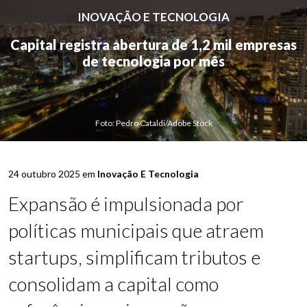
INOVAÇÃO E TECNOLOGIA
Capital registra abertura de 1,2 mil empresas
de tecnologia por mês
Foto: Pedro Cataldi/Adobe Stock
24 outubro 2025 em
Inovação E Tecnologia
Expansão é impulsionada por
políticas municipais que atraem
startups, simplificam tributos e
consolidam a capital como