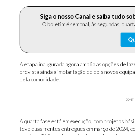
Siga o nosso Canal e saiba tudo s
O boletim é semanal, às segundas, quarta
Qu
A etapa inaugurada agora amplia as opções de laz
prevista ainda a implantação de dois novos equipa
pela comunidade.
CONTI
A quarta fase está em execução, com projetos bási
teve duas frentes entregues em março de 2024, c