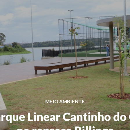
MEIO AMBIENTE
rque Linear Cantinho do