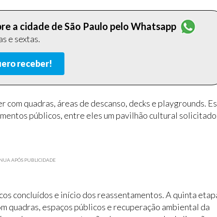
obre a cidade de São Paulo pelo Whatsapp
s e sextas.
ero receber!
er com quadras, áreas de descanso, decks e playgrounds. E
mentos públicos, entre eles um pavilhão cultural solicitado
NUA APÓS PUBLICIDADE
cos concluídos e início dos reassentamentos. A quinta etap
om quadras, espaços públicos e recuperação ambiental da