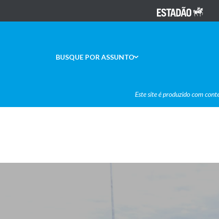
BUSQUE POR ASSUNTO
Este site é produzido com cont