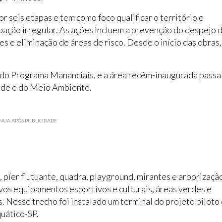
 seis etapas e tem como foco qualificar o território e
pação irregular. As ações incluem a prevenção do despejo 
 e eliminação de áreas de risco. Desde o início das obras,
a do Programa Mananciais, e a área recém-inaugurada passa
erde e do Meio Ambiente.
NUA APÓS PUBLICIDADE
 píer flutuante, quadra, playground, mirantes e arborizaçã
vos equipamentos esportivos e culturais, áreas verdes e
 Nesse trecho foi instalado um terminal do projeto piloto
uático-SP.