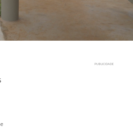
PUBLICIDADE
s
de