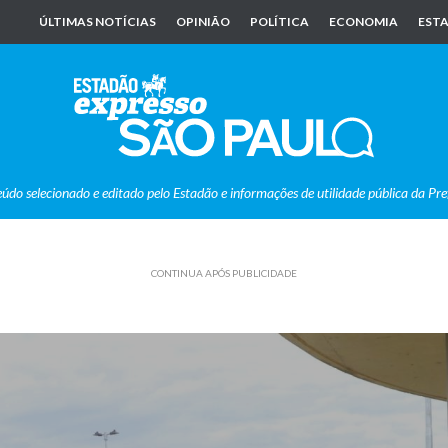
ÚLTIMAS NOTÍCIAS
OPINIÃO
POLÍTICA
ECONOMIA
ESTA
eúdo selecionado e editado pelo Estadão e informações de utilidade pública da Pre
CONTINUA APÓS PUBLICIDADE