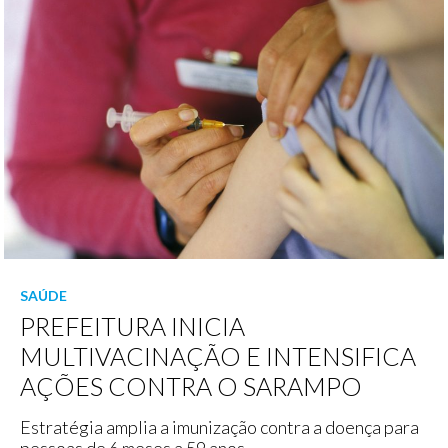
SAÚDE
PREFEITURA INICIA
MULTIVACINAÇÃO E INTENSIFICA
AÇÕES CONTRA O SARAMPO
Estratégia amplia a imunização contra a doença para