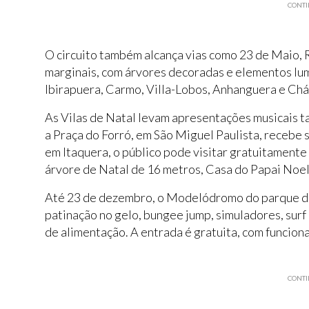
CONTI
O circuito também alcança vias como 23 de Maio, 
marginais, com árvores decoradas e elementos lum
Ibirapuera, Carmo, Villa-Lobos, Anhanguera e Ch
As Vilas de Natal levam apresentações musicais ta
a Praça do Forró, em São Miguel Paulista, recebe
em Itaquera, o público pode visitar gratuitament
árvore de Natal de 16 metros, Casa do Papai Noel
Até 23 de dezembro, o Modelódromo do parque do 
patinação no gelo, bungee jump, simuladores, surf 
de alimentação. A entrada é gratuita, com funcion
CONTI