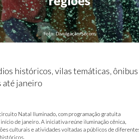
regiões
Foto: Divulgação/Secom
ios históricos, vilas temáticas, ônibus
 até janeiro
ircuito Natal Iluminado, com programação gratuita
início de janeiro. A iniciativa reúne iluminação cênica,
es culturais e atividades voltadas a públicos de diferente
históricos.