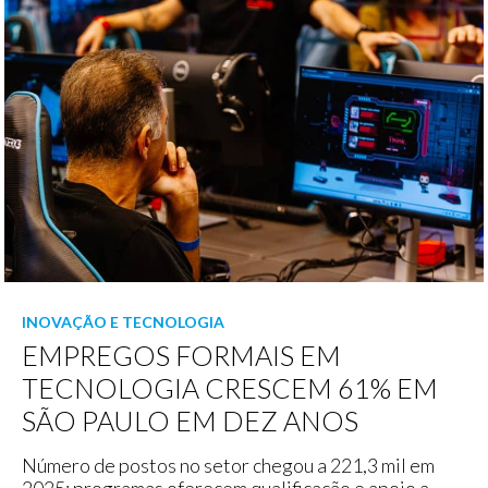
INOVAÇÃO E TECNOLOGIA
EMPREGOS FORMAIS EM
TECNOLOGIA CRESCEM 61% EM
SÃO PAULO EM DEZ ANOS
Número de postos no setor chegou a 221,3 mil em