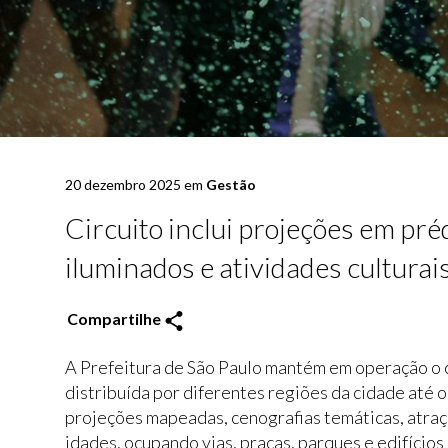
20 dezembro 2025 em
Gestão
Circuito inclui projeções em préd
iluminados e atividades culturais
Compartilhe
A Prefeitura de São Paulo mantém em operação o c
distribuída por diferentes regiões da cidade até o 
projeções mapeadas, cenografias temáticas, atraçõ
idades, ocupando vias, praças, parques e edifícios 