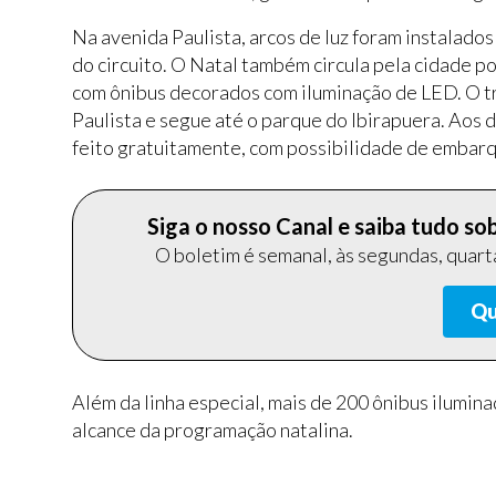
Na avenida Paulista, arcos de luz foram instalado
do circuito. O Natal também circula pela cidade p
com ônibus decorados com iluminação de LED. O tr
Paulista e segue até o parque do Ibirapuera. Aos
feito gratuitamente, com possibilidade de embar
Siga o nosso Canal e saiba tudo s
O boletim é semanal, às segundas, quarta
Qu
Além da linha especial, mais de 200 ônibus ilumina
alcance da programação natalina.