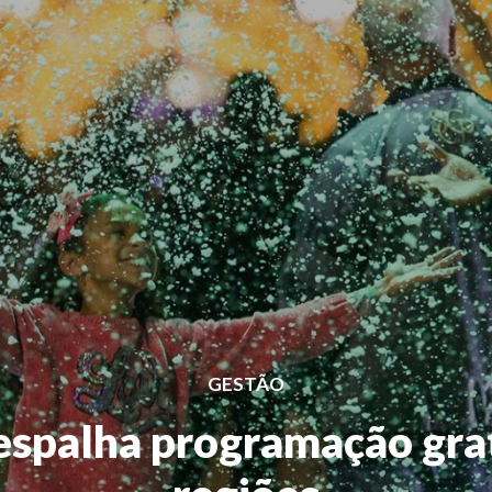
GESTÃO
espalha programação grat