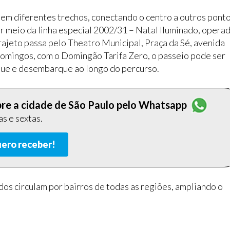
s em diferentes trechos, conectando o centro a outros pont
or meio da linha especial 2002/31 – Natal Iluminado, opera
ajeto passa pelo Theatro Municipal, Praça da Sé, avenida
 domingos, com o Domingão Tarifa Zero, o passeio pode ser
que e desembarque ao longo do percurso.
obre a cidade de São Paulo pelo Whatsapp
s e sextas.
ero receber!
dos circulam por bairros de todas as regiões, ampliando o