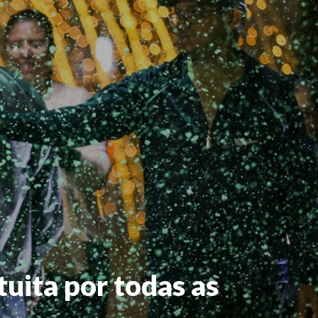
uita por todas as