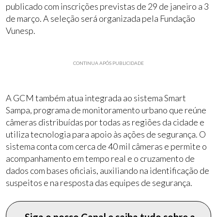
publicado com inscrições previstas de 29 de janeiro a 3
de março. A seleção será organizada pela Fundação
Vunesp.
CONTINUA APÓS PUBLICIDADE
A GCM também atua integrada ao sistema Smart
Sampa, programa de monitoramento urbano que reúne
câmeras distribuídas por todas as regiões da cidade e
utiliza tecnologia para apoio às ações de segurança. O
sistema conta com cerca de 40 mil câmeras e permite o
acompanhamento em tempo real e o cruzamento de
dados com bases oficiais, auxiliando na identificação de
suspeitos e na resposta das equipes de segurança.
Siga o nosso Canal e saiba tudo sobre a