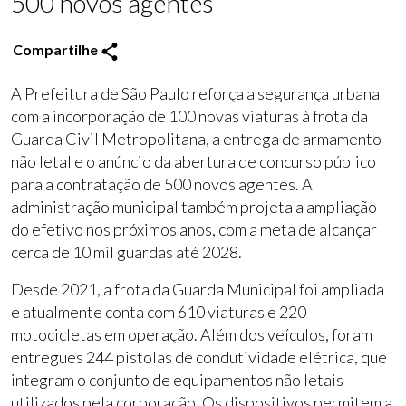
500 novos agentes
Compartilhe
A Prefeitura de São Paulo reforça a segurança urbana
com a incorporação de 100 novas viaturas à frota da
Guarda Civil Metropolitana, a entrega de armamento
não letal e o anúncio da abertura de concurso público
para a contratação de 500 novos agentes. A
administração municipal também projeta a ampliação
do efetivo nos próximos anos, com a meta de alcançar
cerca de 10 mil guardas até 2028.
Desde 2021, a frota da Guarda Municipal foi ampliada
e atualmente conta com 610 viaturas e 220
motocicletas em operação. Além dos veículos, foram
entregues 244 pistolas de condutividade elétrica, que
integram o conjunto de equipamentos não letais
utilizados pela corporação. Os dispositivos permitem a