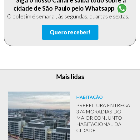
cidade de São Paulo pelo Whatsapp
O boletim é semanal, às segundas, quartas e sextas.
Quero receber!
Mais lidas
HABITAÇÃO
PREFEITURA ENTREGA
374 MORADIAS DO
MAIOR CONJUNTO
HABITACIONAL DA
CIDADE