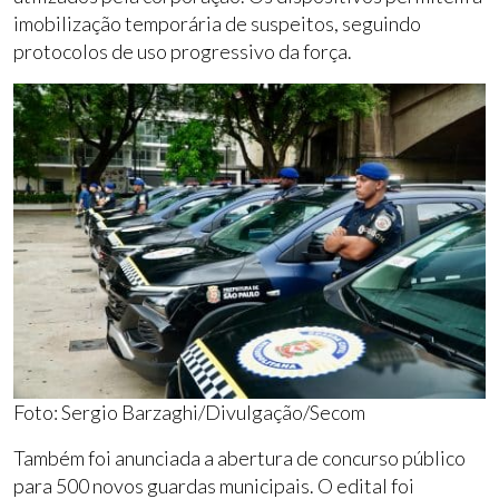
imobilização temporária de suspeitos, seguindo
protocolos de uso progressivo da força.
Foto: Sergio Barzaghi/Divulgação/Secom
Também foi anunciada a abertura de concurso público
para 500 novos guardas municipais. O edital foi