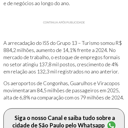
e de negócios ao longo do ano.
CONTINUA APÓS PUBLICIDADE
A arrecadação do ISS do Grupo 13 – Turismo somou R$
884,2 milhões, aumento de 14,1% frente a 2024. No
mercado de trabalho, o estoque de empregos formais
no setor atingiu 137,8 mil postos, crescimento de 4%
em relação aos 132,3 mil registrados no ano anterior.
Os aeroportos de Congonhas, Guarulhos e Viracopos
movimentaram 84,5 milhões de passageiros em 2025,
alta de 6,8% na comparação com os 79 milhões de 2024.
Siga o nosso Canal e saiba tudo sobre a
cidade de São Paulo pelo Whatsapp