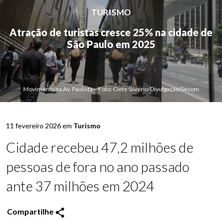
TURISMO
Atração de turistas cresce 25% na cidade de
São Paulo em 2025
Movimento na Av. Paulista – Foto: Ciete Silvério/Divulgação/Secom
11 fevereiro 2026 em
Turismo
Cidade recebeu 47,2 milhões de
pessoas de fora no ano passado
ante 37 milhões em 2024
Compartilhe