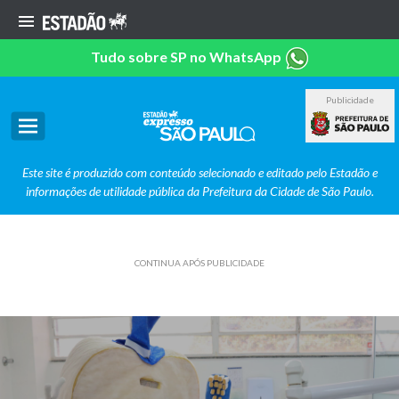
Tudo sobre SP no WhatsApp
Publicidade
Este site é produzido com conteúdo selecionado e editado pelo Estadão e
informações de utilidade pública da Prefeitura da Cidade de São Paulo.
CONTINUA APÓS PUBLICIDADE