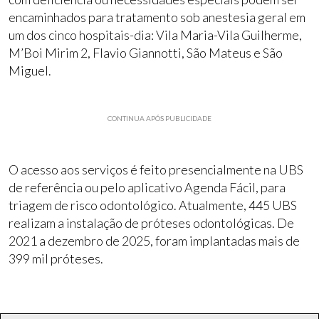
encaminhados para tratamento sob anestesia geral em
um dos cinco hospitais-dia: Vila Maria-Vila Guilherme,
M’Boi Mirim 2, Flavio Giannotti, São Mateus e São
Miguel.
CONTINUA APÓS PUBLICIDADE
O acesso aos serviços é feito presencialmente na UBS
de referência ou pelo aplicativo Agenda Fácil, para
triagem de risco odontológico. Atualmente, 445 UBS
realizam a instalação de próteses odontológicas. De
2021 a dezembro de 2025, foram implantadas mais de
399 mil próteses.