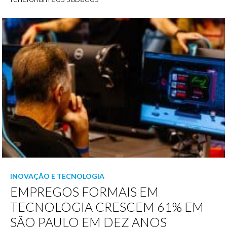
INOVAÇÃO E TECNOLOGIA
EMPREGOS FORMAIS EM
TECNOLOGIA CRESCEM 61% EM
SÃO PAULO EM DEZ ANOS