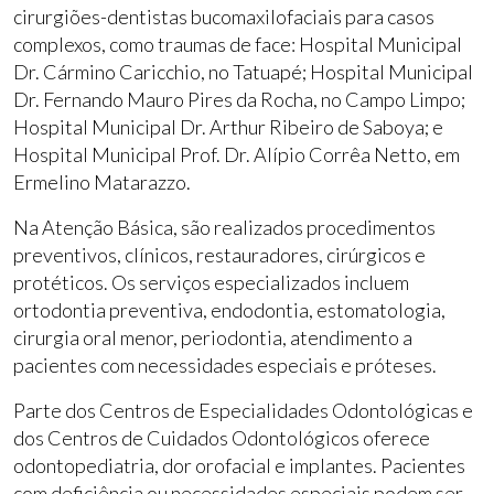
cirurgiões-dentistas bucomaxilofaciais para casos
complexos, como traumas de face: Hospital Municipal
Dr. Cármino Caricchio, no Tatuapé; Hospital Municipal
Dr. Fernando Mauro Pires da Rocha, no Campo Limpo;
Hospital Municipal Dr. Arthur Ribeiro de Saboya; e
Hospital Municipal Prof. Dr. Alípio Corrêa Netto, em
Ermelino Matarazzo.
Na Atenção Básica, são realizados procedimentos
preventivos, clínicos, restauradores, cirúrgicos e
protéticos. Os serviços especializados incluem
ortodontia preventiva, endodontia, estomatologia,
cirurgia oral menor, periodontia, atendimento a
pacientes com necessidades especiais e próteses.
Parte dos Centros de Especialidades Odontológicas e
dos Centros de Cuidados Odontológicos oferece
odontopediatria, dor orofacial e implantes. Pacientes
com deficiência ou necessidades especiais podem ser