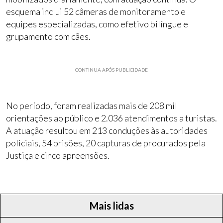
esquema inclui 52 câmeras de monitoramento e
equipes especializadas, como efetivo bilíngue e
grupamento com cães.
CONTINUA APÓS PUBLICIDADE
No período, foram realizadas mais de 208 mil
orientações ao público e 2.036 atendimentos a turistas.
A atuação resultou em 213 conduções às autoridades
policiais, 54 prisões, 20 capturas de procurados pela
Justiça e cinco apreensões.
Mais lidas