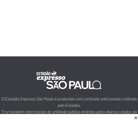
O Estadão Expresso São Paulo é produzido com conteúdo selecionado e editado
pelo Estadão.
Traz também informações de utilidade pública emitidas pelos diversos órgãos da
×
Prefeitura da Cidade de São Paulo.