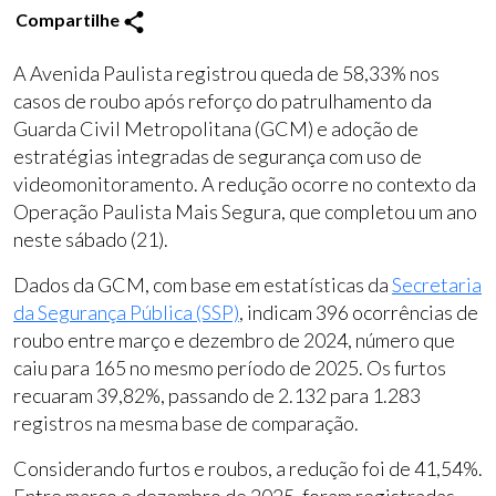
Compartilhe
A Avenida Paulista registrou queda de 58,33% nos
casos de roubo após reforço do patrulhamento da
Guarda Civil Metropolitana (GCM) e adoção de
estratégias integradas de segurança com uso de
videomonitoramento. A redução ocorre no contexto da
Operação Paulista Mais Segura, que completou um ano
neste sábado (21).
Dados da GCM, com base em estatísticas da
Secretaria
da Segurança Pública (SSP)
, indicam 396 ocorrências de
roubo entre março e dezembro de 2024, número que
caiu para 165 no mesmo período de 2025. Os furtos
recuaram 39,82%, passando de 2.132 para 1.283
registros na mesma base de comparação.
Considerando furtos e roubos, a redução foi de 41,54%.
Entre março e dezembro de 2025, foram registradas