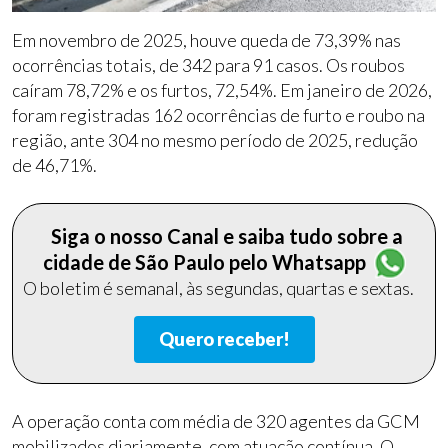
Em novembro de 2025, houve queda de 73,39% nas
ocorrências totais, de 342 para 91 casos. Os roubos
caíram 78,72% e os furtos, 72,54%. Em janeiro de 2026,
foram registradas 162 ocorrências de furto e roubo na
região, ante 304 no mesmo período de 2025, redução
de 46,71%.
Siga o nosso Canal e saiba tudo sobre a
cidade de São Paulo pelo Whatsapp
O boletim é semanal, às segundas, quartas e sextas.
Quero receber!
A operação conta com média de 320 agentes da GCM
mobilizados diariamente, com atuação contínua. O