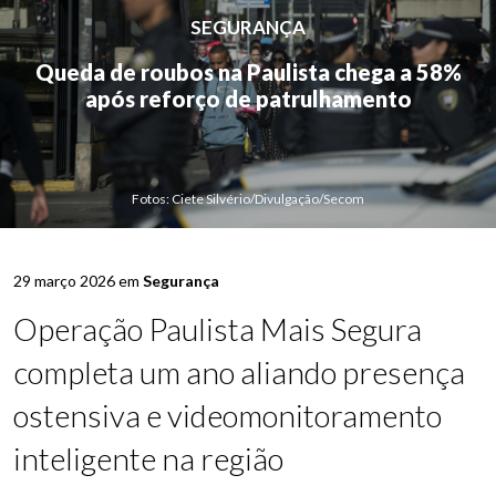
SEGURANÇA
Queda de roubos na Paulista chega a 58%
após reforço de patrulhamento
Fotos: Ciete Silvério/Divulgação/Secom
29 março 2026 em
Segurança
Operação Paulista Mais Segura
completa um ano aliando presença
ostensiva e videomonitoramento
inteligente na região