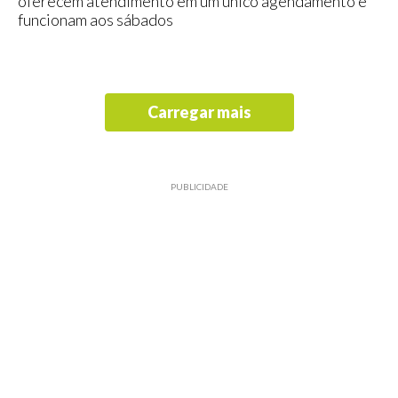
oferecem atendimento em um único agendamento e
funcionam aos sábados
Carregar mais
PUBLICIDADE