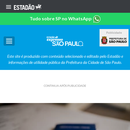
Tudo sobre SP no WhatsApp
Publicidade
Este site é produzido com conteúdo selecionado e editado pelo Estadão e
informações de utilidade pública da Prefeitura da Cidade de São Paulo.
CONTINUA APÓS PUBLICIDADE