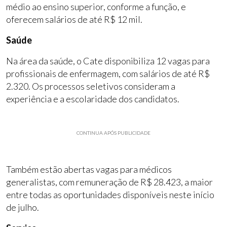
médio ao ensino superior, conforme a função, e
oferecem salários de até R$ 12 mil.
Saúde
Na área da saúde, o Cate disponibiliza 12 vagas para
profissionais de enfermagem, com salários de até R$
2.320. Os processos seletivos consideram a
experiência e a escolaridade dos candidatos.
CONTINUA APÓS PUBLICIDADE
Também estão abertas vagas para médicos
generalistas, com remuneração de R$ 28.423, a maior
entre todas as oportunidades disponíveis neste início
de julho.