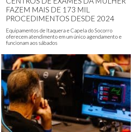
CENTROS DE EXAMES DA MULHER
FAZEM MAIS DE 173 MIL
PROCEDIMENTOS DESDE 2024
Equipamentos de Itaquera e Capela do Socorro
oferecem atendimento em um único agendamento e
funcionam aos sábados