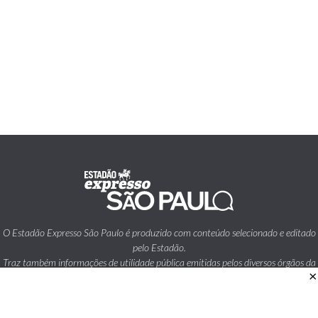
O Estadão Expresso São Paulo é produzido com conteúdo selecionado e editado
pelo Estadão.
Traz também informações de utilidade pública emitidas pelos diversos órgãos da
×
Prefeitura da Cidade de São Paulo.