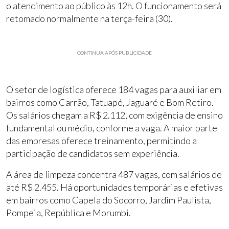
o atendimento ao público às 12h. O funcionamento será
retomado normalmente na terça-feira (30).
CONTINUA APÓS PUBLICIDADE
O setor de logística oferece 184 vagas para auxiliar em
bairros como Carrão, Tatuapé, Jaguaré e Bom Retiro.
Os salários chegam a R$ 2.112, com exigência de ensino
fundamental ou médio, conforme a vaga. A maior parte
das empresas oferece treinamento, permitindo a
participação de candidatos sem experiência.
A área de limpeza concentra 487 vagas, com salários de
até R$ 2.455. Há oportunidades temporárias e efetivas
em bairros como Capela do Socorro, Jardim Paulista,
Pompeia, República e Morumbi.