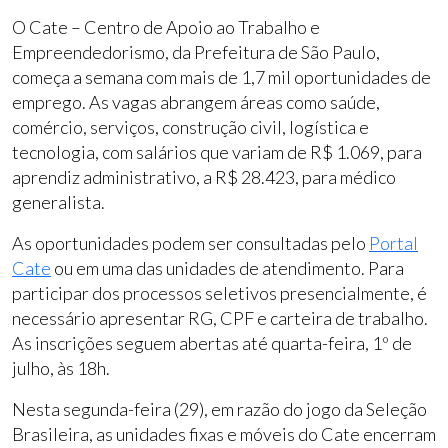
O Cate – Centro de Apoio ao Trabalho e
Empreendedorismo, da Prefeitura de São Paulo,
começa a semana com mais de 1,7 mil oportunidades de
emprego. As vagas abrangem áreas como saúde,
comércio, serviços, construção civil, logística e
tecnologia, com salários que variam de R$ 1.069, para
aprendiz administrativo, a R$ 28.423, para médico
generalista.
As oportunidades podem ser consultadas pelo
Portal
Cate
ou em uma das unidades de atendimento. Para
participar dos processos seletivos presencialmente, é
necessário apresentar RG, CPF e carteira de trabalho.
As inscrições seguem abertas até quarta-feira, 1º de
julho, às 18h.
Nesta segunda-feira (29), em razão do jogo da Seleção
Brasileira, as unidades fixas e móveis do Cate encerram