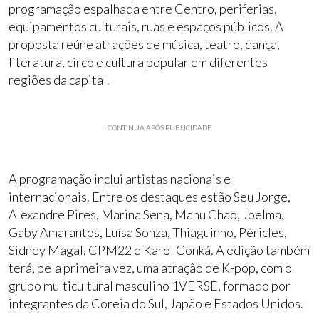
programação espalhada entre Centro, periferias,
equipamentos culturais, ruas e espaços públicos. A
proposta reúne atrações de música, teatro, dança,
literatura, circo e cultura popular em diferentes
regiões da capital.
CONTINUA APÓS PUBLICIDADE
A programação inclui artistas nacionais e
internacionais. Entre os destaques estão Seu Jorge,
Alexandre Pires, Marina Sena, Manu Chao, Joelma,
Gaby Amarantos, Luísa Sonza, Thiaguinho, Péricles,
Sidney Magal, CPM22 e Karol Conká. A edição também
terá, pela primeira vez, uma atração de K-pop, com o
grupo multicultural masculino 1VERSE, formado por
integrantes da Coreia do Sul, Japão e Estados Unidos.