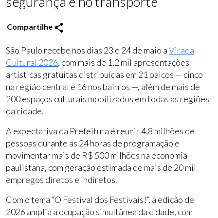
segurança e no transporte
Compartilhe
São Paulo recebe nos dias 23 e 24 de maio a
Virada
Cultural 2026
, com mais de 1,2 mil apresentações
artísticas gratuitas distribuídas em 21 palcos — cinco
na região central e 16 nos bairros —, além de mais de
200 espaços culturais mobilizados em todas as regiões
da cidade.
A expectativa da Prefeitura é reunir 4,8 milhões de
pessoas durante as 24 horas de programação e
movimentar mais de R$ 500 milhões na economia
paulistana, com geração estimada de mais de 20 mil
empregos diretos e indiretos.
Com o tema “O Festival dos Festivais!”, a edição de
2026 amplia a ocupação simultânea da cidade, com