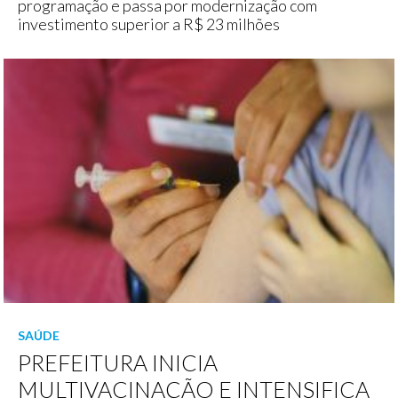
programação e passa por modernização com
investimento superior a R$ 23 milhões
SAÚDE
PREFEITURA INICIA
MULTIVACINAÇÃO E INTENSIFICA