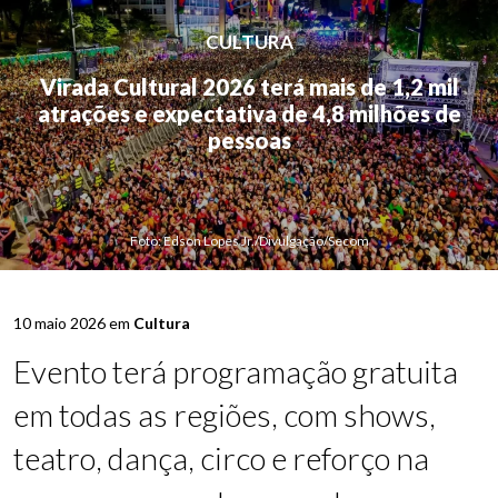
CULTURA
Virada Cultural 2026 terá mais de 1,2 mil
atrações e expectativa de 4,8 milhões de
pessoas
Foto: Edson Lopes Jr./Divulgação/Secom
10 maio 2026 em
Cultura
Evento terá programação gratuita
em todas as regiões, com shows,
teatro, dança, circo e reforço na