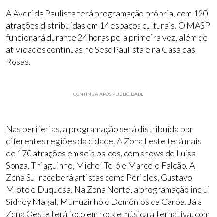
A Avenida Paulista terá programação própria, com 120
atrações distribuídas em 14 espaços culturais. O MASP
funcionará durante 24 horas pela primeira vez, além de
atividades contínuas no Sesc Paulista e na Casa das
Rosas.
CONTINUA APÓS PUBLICIDADE
Nas periferias, a programação será distribuída por
diferentes regiões da cidade. A Zona Leste terá mais
de 170 atrações em seis palcos, com shows de Luísa
Sonza, Thiaguinho, Michel Teló e Marcelo Falcão. A
Zona Sul receberá artistas como Péricles, Gustavo
Mioto e Duquesa. Na Zona Norte, a programação inclui
Sidney Magal, Mumuzinho e Demônios da Garoa. Já a
Zona Oeste terá foco em rock e música alternativa, com